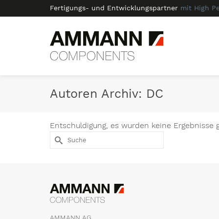
Fertigungs- und Entwicklungspartner
mit High P
Autoren Archiv: DC
Entschuldigung, es wurden keine Ergebnisse 
Suche
nach:
AMMANN AG