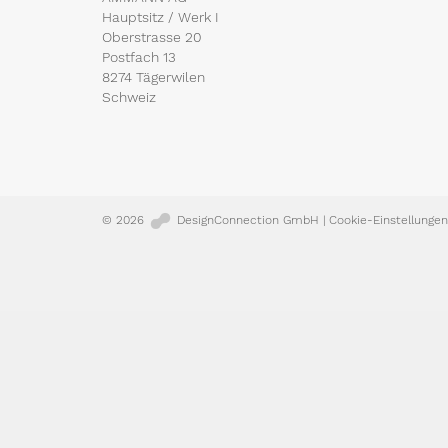
Hauptsitz / Werk I
Oberstrasse 20
Postfach 13
8274 Tägerwilen
Schweiz
© 2026
DesignConnection GmbH
|
Cookie-Einstellungen