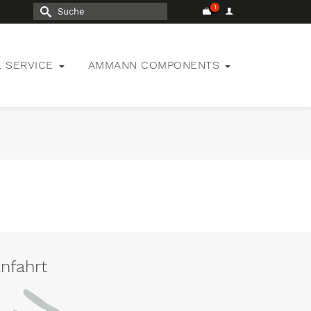
Suche
nach:
L SERVICE
AMMANN COMPONENTS
nfahrt