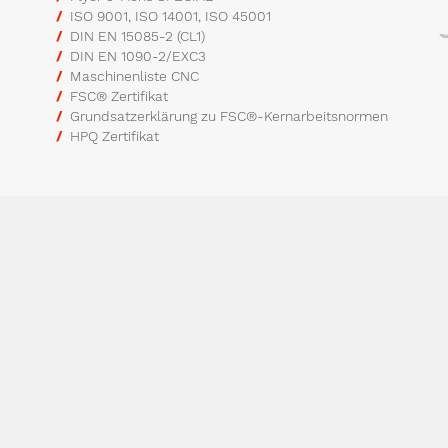
ISO 9001, ISO 14001, ISO 45001
DIN EN 15085-2 (CL1)
DIN EN 1090-2/EXC3
Maschinenliste CNC
FSC® Zertifikat
Grundsatzerklärung zu FSC®-Kernarbeitsnormen
HPQ Zertifikat