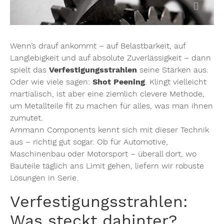
Wenn’s drauf ankommt – auf Belastbarkeit, auf
Langlebigkeit und auf absolute Zuverlässigkeit – dann
spielt das
Verfestigungsstrahlen
seine Stärken aus.
Oder wie viele sagen:
Shot Peening
. Klingt vielleicht
martialisch, ist aber eine ziemlich clevere Methode,
um Metallteile fit zu machen für alles, was man ihnen
zumutet.
Ammann Components kennt sich mit dieser Technik
aus – richtig gut sogar. Ob für Automotive,
Maschinenbau oder Motorsport – überall dort, wo
Bauteile täglich ans Limit gehen, liefern wir robuste
Lösungen in Serie.
Verfestigungsstrahlen:
Was steckt dahinter?