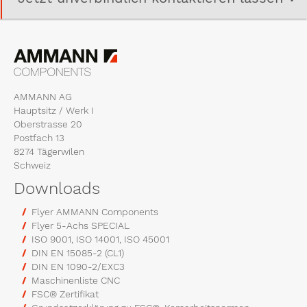
AMMANN AG
Hauptsitz / Werk I
Oberstrasse 20
Postfach 13
8274 Tägerwilen
Schweiz
Downloads
Flyer AMMANN Components
Flyer 5-Achs SPECIAL
ISO 9001, ISO 14001, ISO 45001
DIN EN 15085-2 (CL1)
DIN EN 1090-2/EXC3
Maschinenliste CNC
FSC® Zertifikat