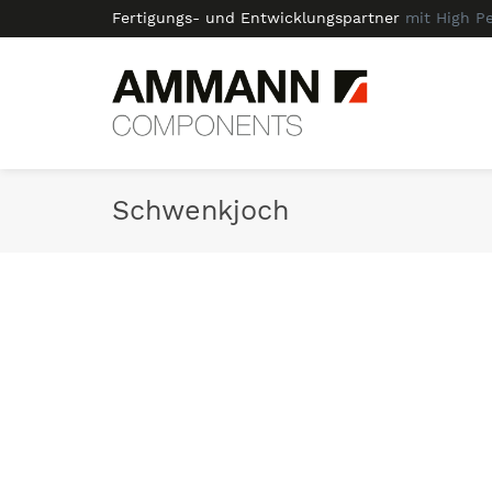
Fertigungs- und Entwicklungspartner
mit High P
Schwenkjoch