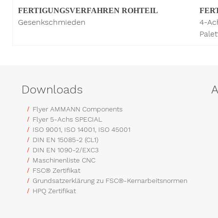
FERTIGUNGS­VERFAHREN ROHTEIL
FER
Gesenkschmieden
4-Ac
Pale
Downloads
A
Flyer AMMANN Components
Flyer 5-Achs SPECIAL
ISO 9001, ISO 14001, ISO 45001
DIN EN 15085-2 (CL1)
DIN EN 1090-2/EXC3
Maschinenliste CNC
FSC® Zertifikat
Grundsatzerklärung zu FSC®-Kernarbeitsnormen
HPQ Zertifikat