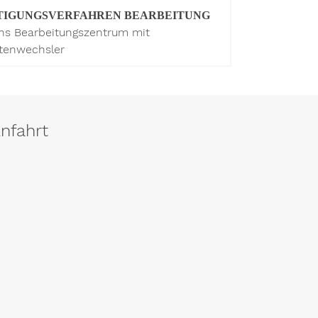
TIGUNGSVERFAHREN BEARBEITUNG
hs Bearbeitungszentrum mit
ttenwechsler
nfahrt