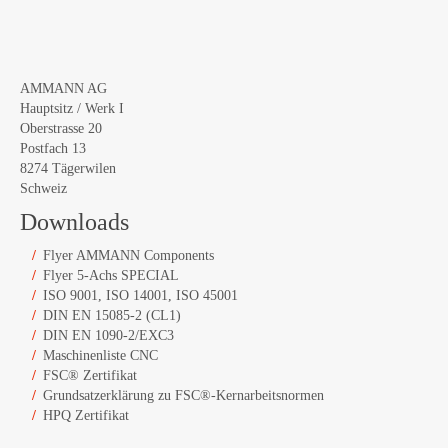
AMMANN AG
Hauptsitz / Werk I
Oberstrasse 20
Postfach 13
8274 Tägerwilen
Schweiz
Downloads
Flyer AMMANN Components
Flyer 5-Achs SPECIAL
ISO 9001, ISO 14001, ISO 45001
DIN EN 15085-2 (CL1)
DIN EN 1090-2/EXC3
Maschinenliste CNC
FSC® Zertifikat
Grundsatzerklärung zu FSC®-Kernarbeitsnormen
HPQ Zertifikat