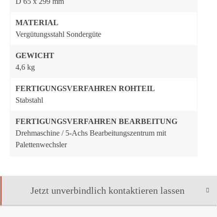
D 65 x 299 mm
MATERIAL
Vergütungsstahl Sondergüte
GEWICHT
4,6 kg
FERTIGUNGS­VERFAHREN ROHTEIL
Stabstahl
FERTIGUNGSVERFAHREN BEARBEITUNG
Drehmaschine / 5-Achs Bearbeitungszentrum mit
Palettenwechsler
Jetzt unverbindlich kontaktieren lassen