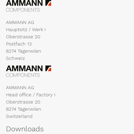
AMMANN AG
Hauptsitz / Werk I
Oberstrasse 20
Postfach 13
8274 Tägerwilen
Schweiz
AMMANN AG
Head office / Factory I
Oberstrasse 20
8274 Tägerwilen
Switzerland
Downloads