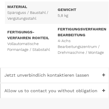
MATERIAL
GEWICHT
Späroguss / Baustahl /
5,8 kg
Vergütungsstahl
FERTIGUNGSVERFAHREN
FERTIGUNGS­
BEARBEITUNG
VERFAHREN ROHTEIL
4-Achs
Vollautomatische
Bearbeitungszentrum /
Formanlage / Stabstahl
Drehmaschine / Montage
Jetzt unverbindlich kontaktieren lassen
Allow us to contact you without obligation