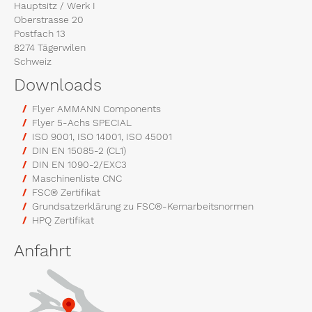
Hauptsitz / Werk I
Oberstrasse 20
Postfach 13
8274 Tägerwilen
Schweiz
Downloads
Flyer AMMANN Components
Flyer 5-Achs SPECIAL
ISO 9001, ISO 14001, ISO 45001
DIN EN 15085-2 (CL1)
DIN EN 1090-2/EXC3
Maschinenliste CNC
FSC® Zertifikat
Grundsatzerklärung zu FSC®-Kernarbeitsnormen
HPQ Zertifikat
Anfahrt