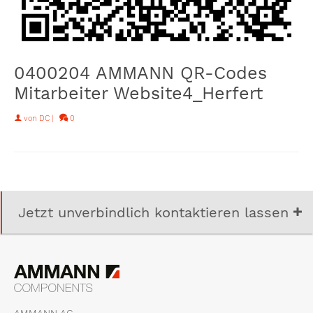
0400204 AMMANN QR-Codes
Mitarbeiter Website4_Herfert
von
DC
|
0
Jetzt unverbindlich kontaktieren lassen
AMMANN AG