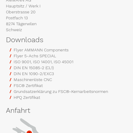
Hauptsitz / Werk I
Oberstrasse 20
Postfach 13
8274 Tägerwilen
Schweiz
Downloads
Flyer AMMANN Components
Flyer 5-Achs SPECIAL
ISO 9001, ISO 14001, ISO 45001
DIN EN 15085-2 (CL1)
DIN EN 1090-2/EXC3
Maschinenliste CNC
FSC® Zertifikat
Grundsatzerklärung zu FSC®-Kernarbeitsnormen
HPQ Zertifikat
Anfahrt