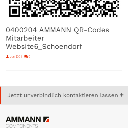
0400204 AMMANN QR-Codes
Mitarbeiter
Website6_Schoendorf
von
DC
|
0
Jetzt unverbindlich kontaktieren lassen