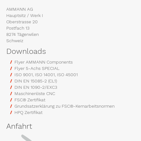
AMMANN AG
Hauptsitz / Werk I
Oberstrasse 20
Postfach 13
8274 Tägerwilen
Schweiz
Downloads
Flyer AMMANN Components
Flyer 5-Achs SPECIAL
ISO 9001, ISO 14001, ISO 45001
DIN EN 15085-2 (CL1)
DIN EN 1090-2/EXC3
Maschinenliste CNC
FSC® Zertifikat
Grundsatzerklärung zu FSC®-Kernarbeitsnormen
HPQ Zertifikat
Anfahrt