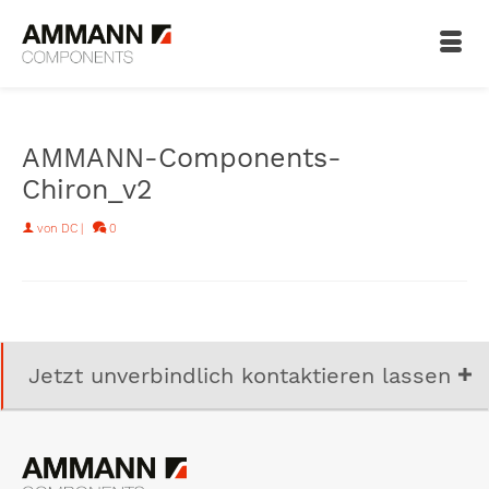
AMMANN-Components-
Chiron_v2
von
DC
|
0
Jetzt unverbindlich kontaktieren lassen