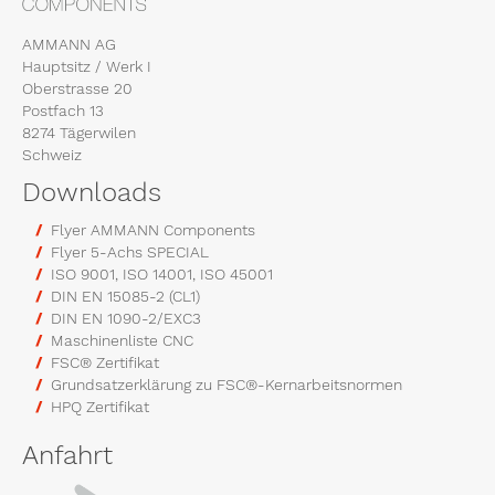
AMMANN AG
Hauptsitz / Werk I
Oberstrasse 20
Postfach 13
8274 Tägerwilen
Schweiz
Downloads
Flyer AMMANN Components
Flyer 5-Achs SPECIAL
ISO 9001, ISO 14001, ISO 45001
DIN EN 15085-2 (CL1)
DIN EN 1090-2/EXC3
Maschinenliste CNC
FSC® Zertifikat
Grundsatzerklärung zu FSC®-Kernarbeitsnormen
HPQ Zertifikat
Anfahrt