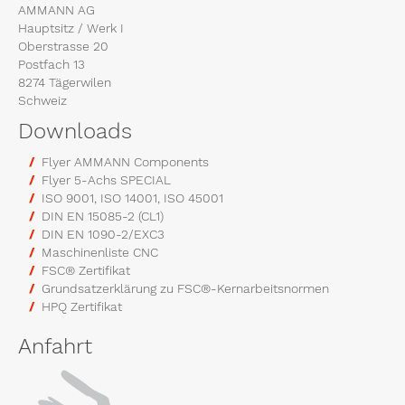
AMMANN AG
Hauptsitz / Werk I
Oberstrasse 20
Postfach 13
8274 Tägerwilen
Schweiz
Downloads
Flyer AMMANN Components
Flyer 5-Achs SPECIAL
ISO 9001, ISO 14001, ISO 45001
DIN EN 15085-2 (CL1)
DIN EN 1090-2/EXC3
Maschinenliste CNC
FSC® Zertifikat
Grundsatzerklärung zu FSC®-Kernarbeitsnormen
HPQ Zertifikat
Anfahrt