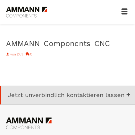
AMMANN-Components-CNC
von
DC
|
0
Jetzt unverbindlich kontaktieren lassen