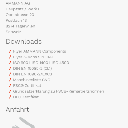
AMMANN AG
Hauptsitz / Werk I
Oberstrasse 20
Postfach 13
8274 Tägerwilen
Schweiz
Downloads
Flyer AMMANN Components
Flyer 5-Achs SPECIAL
ISO 9001, ISO 14001, ISO 45001
DIN EN 15085-2 (CL1)
DIN EN 1090-2/EXC3
Maschinenliste CNC
FSC® Zertifikat
Grundsatzerklärung zu FSC®-Kernarbeitsnormen
HPQ Zertifikat
Anfahrt