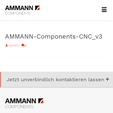
AMMANN-Components-CNC_v3
von
DC
|
0
Jetzt unverbindlich kontaktieren lassen