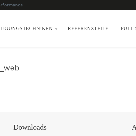
erformance
RTIGUNGSTECHNIKEN
REFERENZTEILE
FULL 
_web
Downloads
A