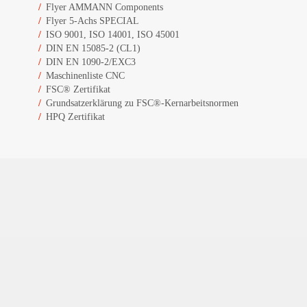
Flyer AMMANN Components
Flyer 5-Achs SPECIAL
ISO 9001, ISO 14001, ISO 45001
DIN EN 15085-2 (CL1)
DIN EN 1090-2/EXC3
Maschinenliste CNC
FSC® Zertifikat
Grundsatzerklärung zu FSC®-Kernarbeitsnormen
HPQ Zertifikat