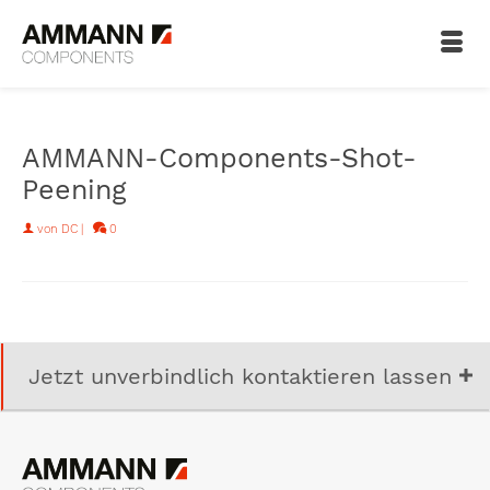
AMMANN-Components-Shot-
Peening
von
DC
|
0
Jetzt unverbindlich kontaktieren lassen