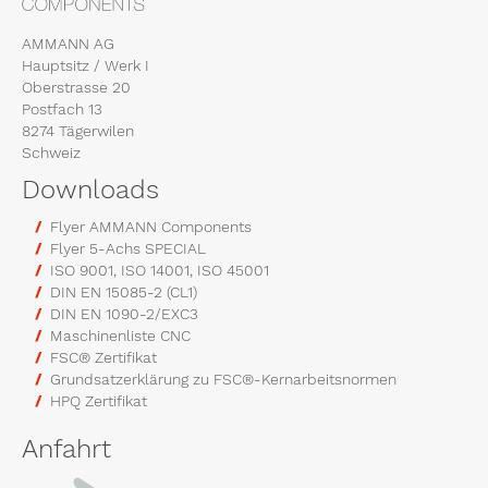
AMMANN AG
Hauptsitz / Werk I
Oberstrasse 20
Postfach 13
8274 Tägerwilen
Schweiz
Downloads
Flyer AMMANN Components
Flyer 5-Achs SPECIAL
ISO 9001, ISO 14001, ISO 45001
DIN EN 15085-2 (CL1)
DIN EN 1090-2/EXC3
Maschinenliste CNC
FSC® Zertifikat
Grundsatzerklärung zu FSC®-Kernarbeitsnormen
HPQ Zertifikat
Anfahrt