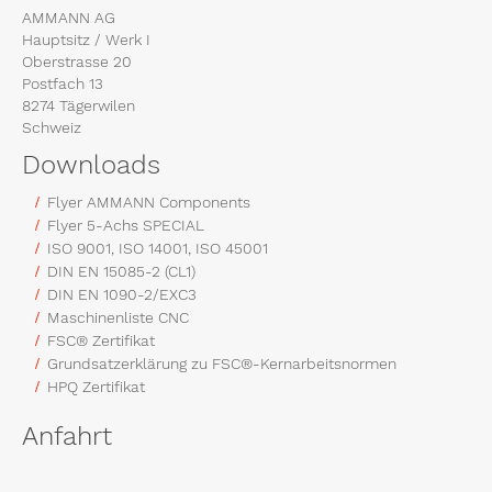
AMMANN AG
Hauptsitz / Werk I
Oberstrasse 20
Postfach 13
8274 Tägerwilen
Schweiz
Downloads
Flyer AMMANN Components
Flyer 5-Achs SPECIAL
ISO 9001, ISO 14001, ISO 45001
DIN EN 15085-2 (CL1)
DIN EN 1090-2/EXC3
Maschinenliste CNC
FSC® Zertifikat
Grundsatzerklärung zu FSC®-Kernarbeitsnormen
HPQ Zertifikat
Anfahrt