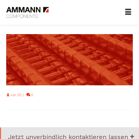
von
DC
|
0
Jetzt unverbindlich kontaktieren lassen