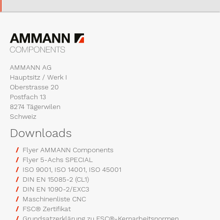
AMMANN AG
Hauptsitz / Werk I
Oberstrasse 20
Postfach 13
8274 Tägerwilen
Schweiz
Downloads
Flyer AMMANN Components
Flyer 5-Achs SPECIAL
ISO 9001, ISO 14001, ISO 45001
DIN EN 15085-2 (CL1)
DIN EN 1090-2/EXC3
Maschinenliste CNC
FSC® Zertifikat
Grundsatzerklärung zu FSC®-Kernarbeitsnormen