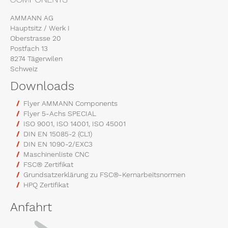
AMMANN AG
Hauptsitz / Werk I
Oberstrasse 20
Postfach 13
8274 Tägerwilen
Schweiz
Downloads
Flyer AMMANN Components
Flyer 5-Achs SPECIAL
ISO 9001, ISO 14001, ISO 45001
DIN EN 15085-2 (CL1)
DIN EN 1090-2/EXC3
Maschinenliste CNC
FSC® Zertifikat
Grundsatzerklärung zu FSC®-Kernarbeitsnormen
HPQ Zertifikat
Anfahrt