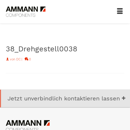
38_Drehgestell0038
von
DC
|
0
Jetzt unverbindlich kontaktieren lassen