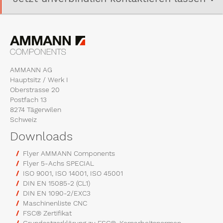
AMMANN AG
Hauptsitz / Werk I
Oberstrasse 20
Postfach 13
8274 Tägerwilen
Schweiz
Downloads
Flyer AMMANN Components
Flyer 5-Achs SPECIAL
ISO 9001, ISO 14001, ISO 45001
DIN EN 15085-2 (CL1)
DIN EN 1090-2/EXC3
Maschinenliste CNC
FSC® Zertifikat