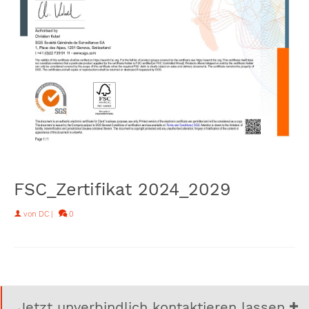
FSC_Zertifikat 2024_2029
von
DC
|
0
Jetzt unverbindlich kontaktieren lassen