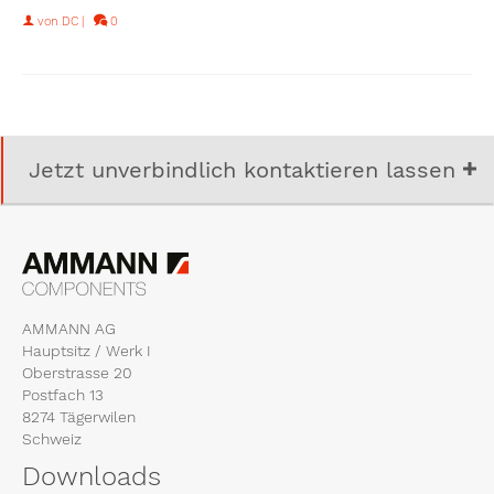
von
DC
|
0
Jetzt unverbindlich kontaktieren lassen
AMMANN AG
Hauptsitz / Werk I
Oberstrasse 20
Postfach 13
8274 Tägerwilen
Schweiz
Downloads