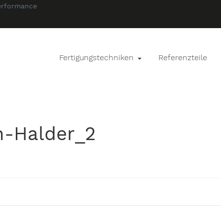
erformance
Fertigungstechniken
Referenzteile
-Halder_2