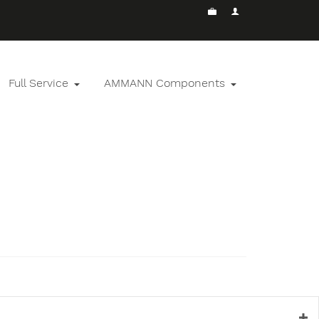
Full Service
AMMANN Components