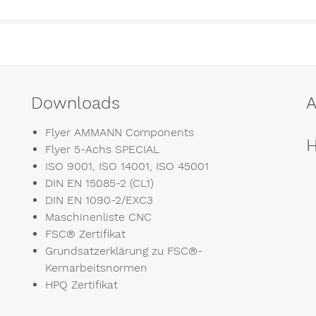
Downloads
A
Flyer AMMANN Components
H
Flyer 5-Achs SPECIAL
ISO 9001, ISO 14001, ISO 45001
DIN EN 15085-2 (CL1)
DIN EN 1090-2/EXC3
Maschinenliste CNC
FSC® Zertifikat
Grundsatzerklärung zu FSC®-
Kernarbeitsnormen
HPQ Zertifikat