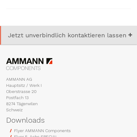
Jetzt unverbindlich kontaktieren lassen
AMMANN AG
Hauptsitz / Werk I
Oberstrasse 20
Postfach 13
8274 Tägerwilen
Schweiz
Downloads
Flyer AMMANN Components
Flyer 5-Achs SPECIAL