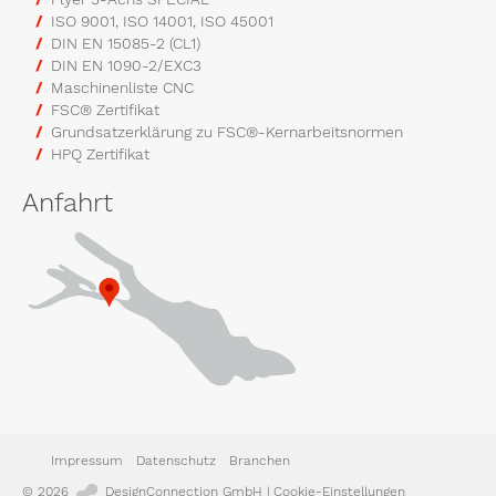
ISO 9001, ISO 14001, ISO 45001
DIN EN 15085-2 (CL1)
DIN EN 1090-2/EXC3
Maschinenliste CNC
FSC® Zertifikat
Grundsatzerklärung zu FSC®-Kernarbeitsnormen
HPQ Zertifikat
Anfahrt
Impressum
Datenschutz
Branchen
© 2026
DesignConnection GmbH
|
Cookie-Einstellungen