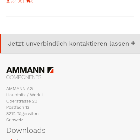
von
DC
|
0
Jetzt unverbindlich kontaktieren lassen
AMMANN AG
Hauptsitz / Werk I
Oberstrasse 20
Postfach 13
8274 Tägerwilen
Schweiz
Downloads