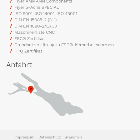
Flyer AMMANN Components
Flyer 5-Achs SPECIAL
ISO 9001, ISO 14001, ISO 45001
DIN EN 15085-2 (CL1)
DIN EN 1090-2/EXC3
Maschinenliste CNC
FSC® Zertifikat
Grundsatzerklärung zu FSC®-Kernarbeitsnormen
HPQ Zertifikat
Anfahrt
Impressum
Datenschutz
Branchen