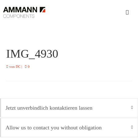
IMG_4930
von
DC
|
0
Jetzt unverbindlich kontaktieren lassen
Allow us to contact you without obligation