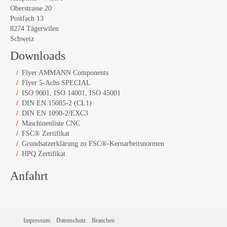
Oberstrasse 20
Postfach 13
8274 Tägerwilen
Schweiz
Downloads
Flyer AMMANN Components
Flyer 5-Achs SPECIAL
ISO 9001, ISO 14001, ISO 45001
DIN EN 15085-2 (CL1)
DIN EN 1090-2/EXC3
Maschinenliste CNC
FSC® Zertifikat
Grundsatzerklärung zu FSC®-Kernarbeitsnormen
HPQ Zertifikat
Anfahrt
Impressum
Datenschutz
Branchen