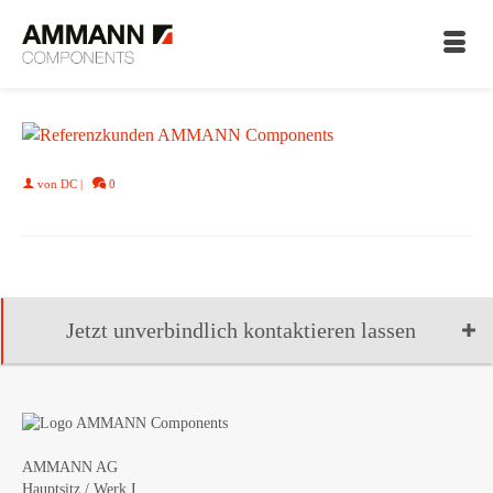
von
DC
|
0
Jetzt unverbindlich kontaktieren lassen
AMMANN AG
Hauptsitz / Werk I