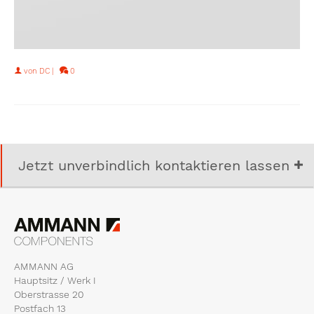
von
DC
|
0
Jetzt unverbindlich kontaktieren lassen
AMMANN AG
Hauptsitz / Werk I
Oberstrasse 20
Postfach 13