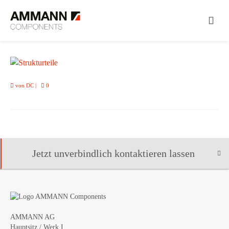
von
DC
|
0
Jetzt unverbindlich kontaktieren lassen
AMMANN AG
Hauptsitz / Werk I