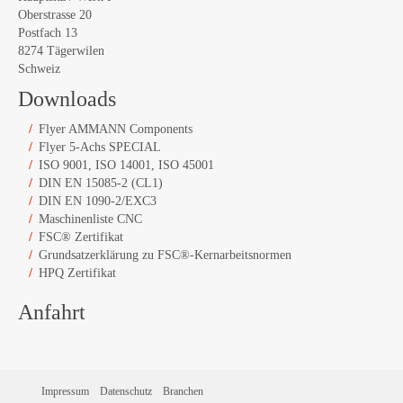
Oberstrasse 20
Postfach 13
8274 Tägerwilen
Schweiz
Downloads
Flyer AMMANN Components
Flyer 5-Achs SPECIAL
ISO 9001, ISO 14001, ISO 45001
DIN EN 15085-2 (CL1)
DIN EN 1090-2/EXC3
Maschinenliste CNC
FSC® Zertifikat
Grundsatzerklärung zu FSC®-Kernarbeitsnormen
HPQ Zertifikat
Anfahrt
Impressum
Datenschutz
Branchen