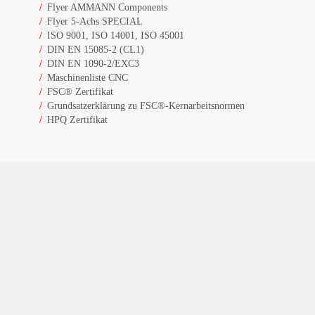
Flyer AMMANN Components
Flyer 5-Achs SPECIAL
ISO 9001, ISO 14001, ISO 45001
DIN EN 15085-2 (CL1)
DIN EN 1090-2/EXC3
Maschinenliste CNC
FSC® Zertifikat
Grundsatzerklärung zu FSC®-Kernarbeitsnormen
HPQ Zertifikat