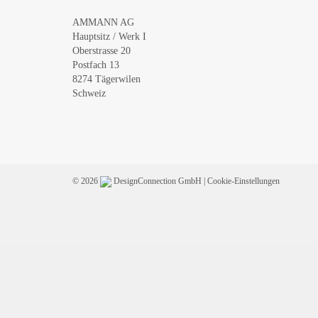
AMMANN AG
Hauptsitz / Werk I
Oberstrasse 20
Postfach 13
8274 Tägerwilen
Schweiz
© 2026
DesignConnection GmbH
|
Cookie-Einstellungen