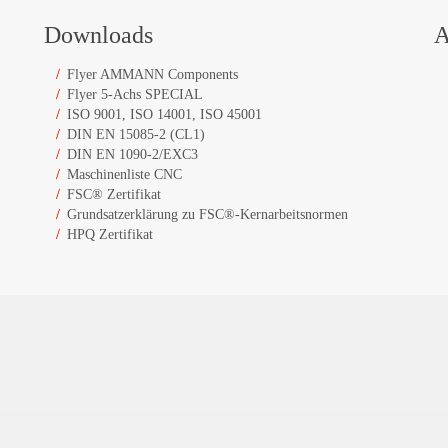
Downloads
A
Flyer AMMANN Components
Flyer 5-Achs SPECIAL
ISO 9001, ISO 14001, ISO 45001
DIN EN 15085-2 (CL1)
DIN EN 1090-2/EXC3
Maschinenliste CNC
FSC® Zertifikat
Grundsatzerklärung zu FSC®-Kernarbeitsnormen
HPQ Zertifikat