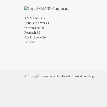
AMMANN AG
Hauptsitz / Werk I
Oberstrasse 20
Postfach 13
8274 Tägerwilen
Schweiz
© 2026
DesignConnection GmbH
|
Cookie-Einstellungen