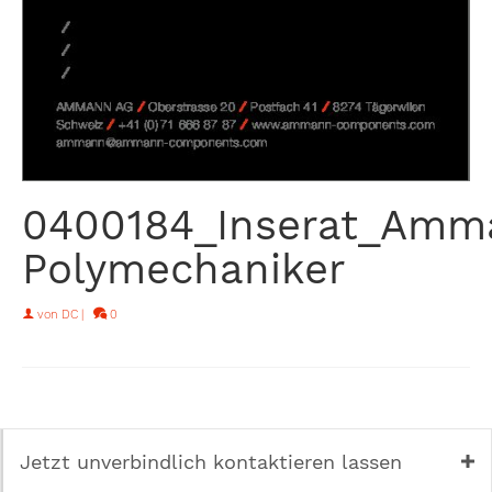
0400184_Inserat_Amm
Polymechaniker
von
DC
|
0
Jetzt unverbindlich kontaktieren lassen