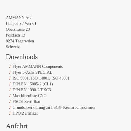
AMMANN AG
Hauptsitz / Werk I
Oberstrasse 20
Postfach 13
8274 Tägerwilen
Schweiz
Downloads
Flyer AMMANN Components
Flyer 5-Achs SPECIAL
ISO 9001, ISO 14001, ISO 45001
DIN EN 15085-2 (CL1)
DIN EN 1090-2/EXC3
Maschinenliste CNC
FSC® Zertifikat
Grundsatzerklärung zu FSC®-Kernarbeitsnormen
HPQ Zertifikat
Anfahrt