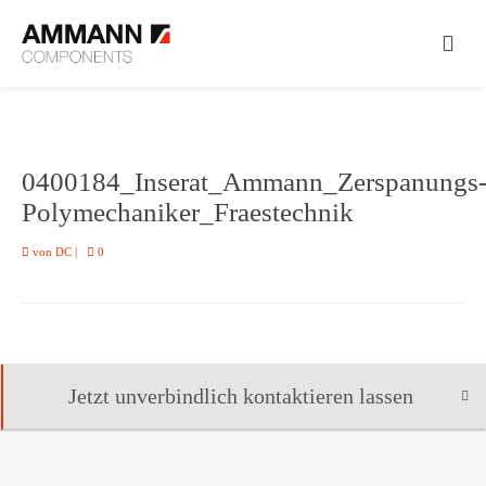
0400184_Inserat_Ammann_Zerspanungs
Polymechaniker_Fraestechnik
von
DC
|
0
Jetzt unverbindlich kontaktieren lassen