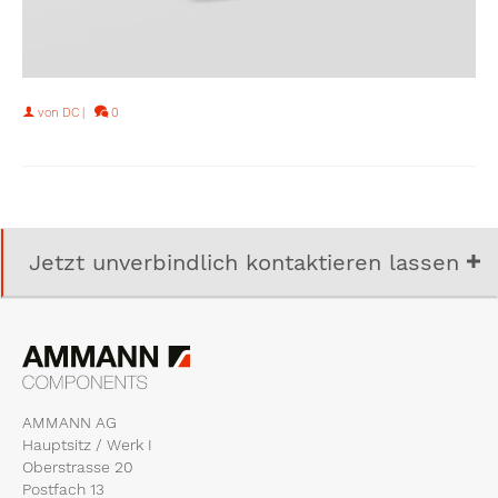
von
DC
|
0
Jetzt unverbindlich kontaktieren lassen
AMMANN AG
Hauptsitz / Werk I
Oberstrasse 20
Postfach 13