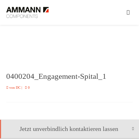
0400204_Engagement-Spital_1
von
DC
|
0
Jetzt unverbindlich kontaktieren lassen