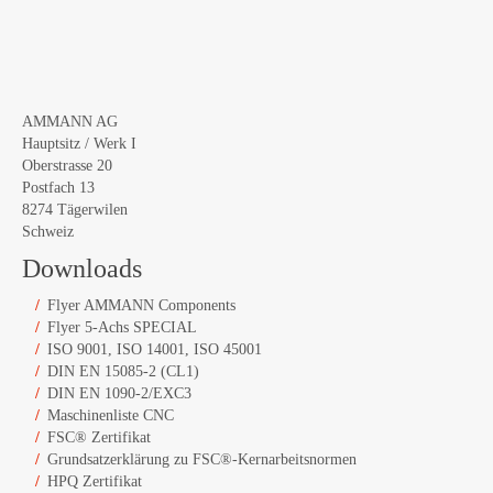
AMMANN AG
Hauptsitz / Werk I
Oberstrasse 20
Postfach 13
8274 Tägerwilen
Schweiz
Downloads
Flyer AMMANN Components
Flyer 5-Achs SPECIAL
ISO 9001, ISO 14001, ISO 45001
DIN EN 15085-2 (CL1)
DIN EN 1090-2/EXC3
Maschinenliste CNC
FSC® Zertifikat
Grundsatzerklärung zu FSC®-Kernarbeitsnormen
HPQ Zertifikat