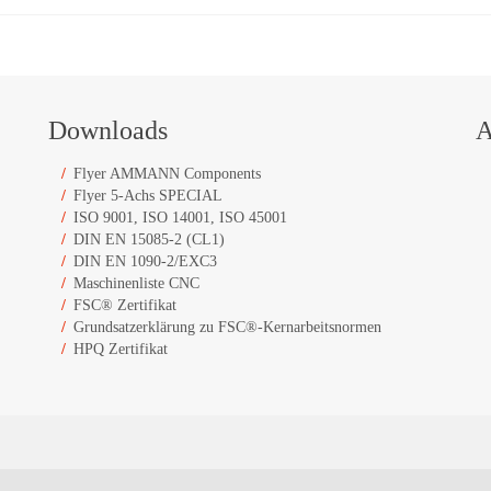
Downloads
A
Flyer AMMANN Components
Flyer 5-Achs SPECIAL
ISO 9001, ISO 14001, ISO 45001
DIN EN 15085-2 (CL1)
DIN EN 1090-2/EXC3
Maschinenliste CNC
FSC® Zertifikat
Grundsatzerklärung zu FSC®-Kernarbeitsnormen
HPQ Zertifikat