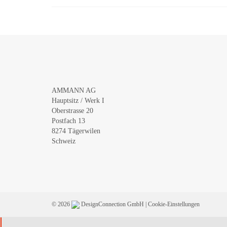
AMMANN AG
Hauptsitz / Werk I
Oberstrasse 20
Postfach 13
8274 Tägerwilen
Schweiz
© 2026
DesignConnection GmbH
|
Cookie-Einstellungen