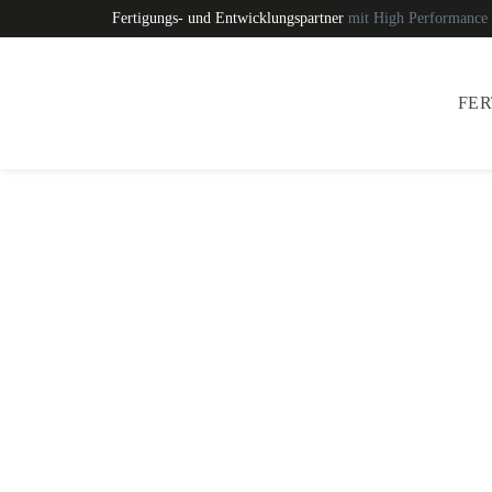
Fertigungs- und Entwicklungspartner
mit High Performance
FE